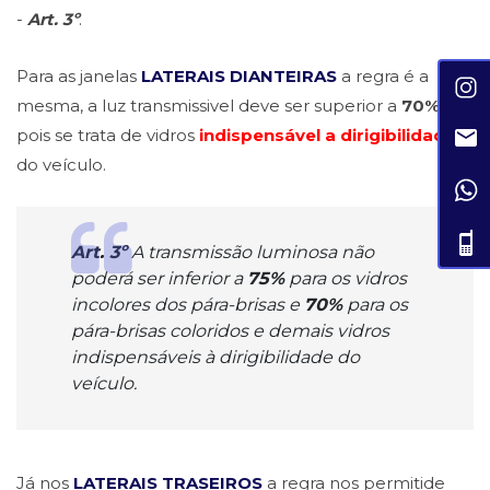
-
Art. 3º
.
Para as janelas
LATERAIS DIANTEIRAS
a regra é a
mesma, a luz transmissivel deve ser superior a
70%
pois se trata de vidros
indispensável a dirigibilidade
do veículo.
Art. 3º
A transmissão luminosa não
poderá ser inferior a
75%
para os vidros
incolores dos pára-brisas e
70%
para os
pára-brisas coloridos e demais vidros
indispensáveis à dirigibilidade do
veículo.
Já nos
LATERAIS TRASEIROS
a regra nos permitide