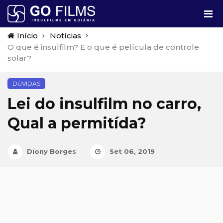
Início
Notícias
O que é insulfilm? E o que é película de controle
solar?
DÚVIDAS
Lei do insulfilm no carro,
Qual a permitída?
Diony Borges
Set 06, 2019