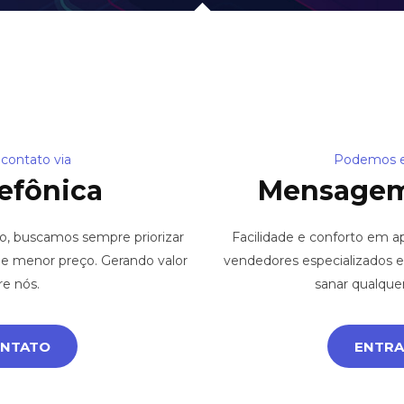
contato via
Podemos en
efônica
Mensagem
o, buscamos sempre priorizar
Facilidade e conforto em 
e e menor preço. Gerando valor
vendedores especializados e
re nós.
sanar qualque
ONTATO
ENTRA