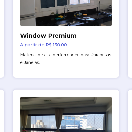
Window Premium
A partir de R$ 130.00
Material de alta performance para Parabrisas
e Janelas.