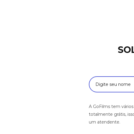
SO
A GoFilms tem vários
totalmente grátis, i
um atendente.