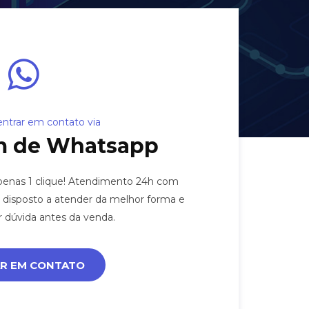
trar em contato via
 de Whatsapp
apenas 1 clique! Atendimento 24h com
 disposto a atender da melhor forma e
r dúvida antes da venda.
R EM CONTATO