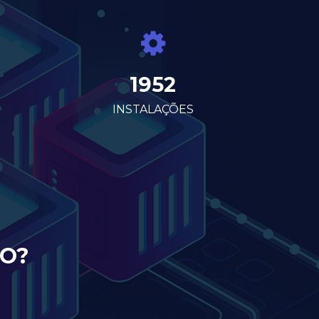
1952
INSTALAÇÕES
TO?